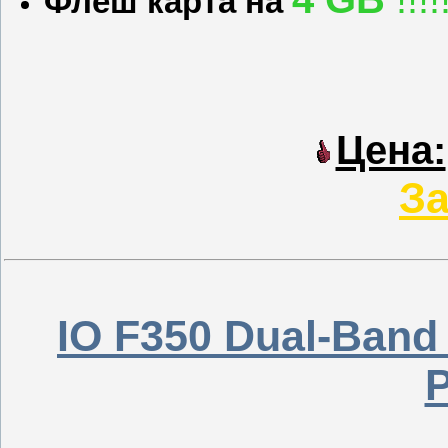
Флеш карта на
Цена:
За
IO F350 Dual-Band