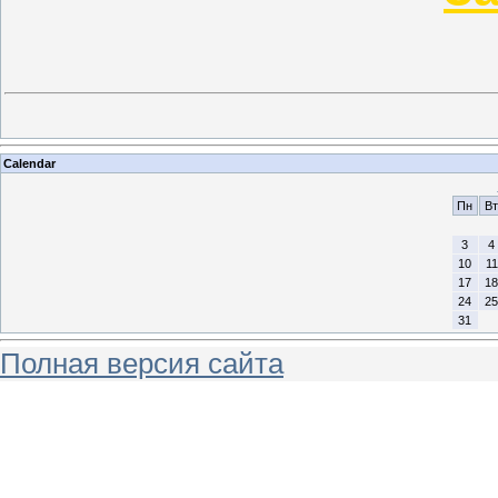
Calendar
Пн
Вт
3
4
10
11
17
18
24
25
31
Полная версия сайта